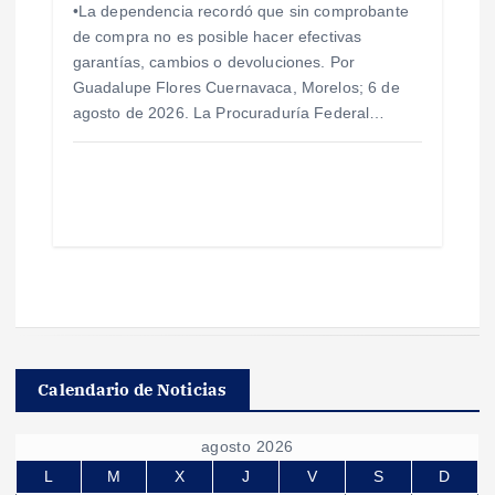
•La dependencia recordó que sin comprobante
de compra no es posible hacer efectivas
garantías, cambios o devoluciones. Por
Guadalupe Flores Cuernavaca, Morelos; 6 de
agosto de 2026. La Procuraduría Federal…
Calendario de Noticias
agosto 2026
L
M
X
J
V
S
D