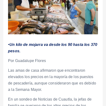
•Un kilo de mojarra va desde los 90 hasta los 370
pesos.
Por Guadalupe Flores
Las amas de casa afirmaron que encontraron
elevados los precios en la mayoría de los puestos
de pescadería, aunque consideraron que es debido
a la Semana Mayor.
En un sondeo de Noticias de Cuautla, la jefas de
familia se quejaron de los altos precios de los