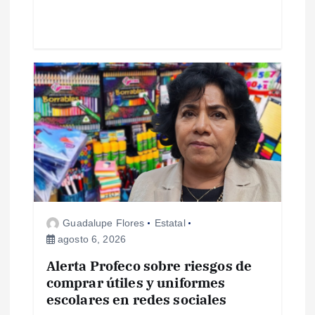
d
a
s
Guadalupe Flores
Estatal
agosto 6, 2026
Alerta Profeco sobre riesgos de
comprar útiles y uniformes
escolares en redes sociales