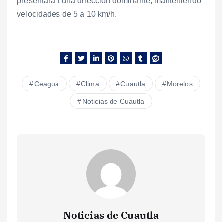
presentarán una dirección dominante, manteniendo
velocidades de 5 a 10 km/h.
Ceagua
Clima
Cuautla
Morelos
Noticias de Cuautla
Noticias de Cuautla