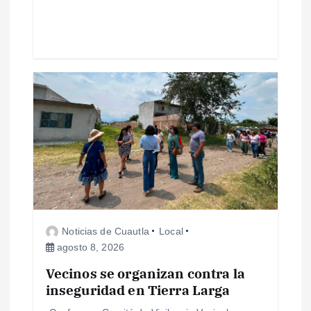
d
a
s
Noticias de Cuautla
Local
agosto 8, 2026
Vecinos se organizan contra la
inseguridad en Tierra Larga