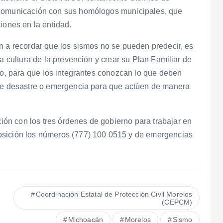
 comunicación con sus homólogos municipales, que
iones en la entidad.
n a recordar que los sismos no se pueden predecir, es
a cultura de la prevención y crear su Plan Familiar de
odo, para que los integrantes conozcan lo que deben
 de desastre o emergencia para que actúen de manera
n con los tres órdenes de gobierno para trabajar en
osición los números (777) 100 0515 y de emergencias
Coordinación Estatal de Protección Civil Morelos
(CEPCM)
Michoacán
Morelos
Sismo