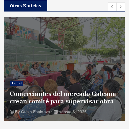
Otras Noticias
Local
Comerciantes del mercado Galeana
crean comité para supervisar obra
By
Ofelia Espinoza
agosto 8, 2026