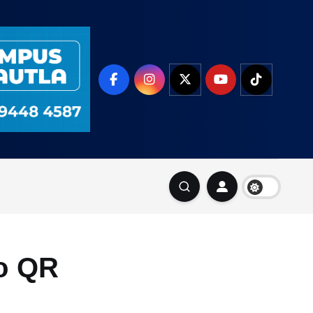
go QR