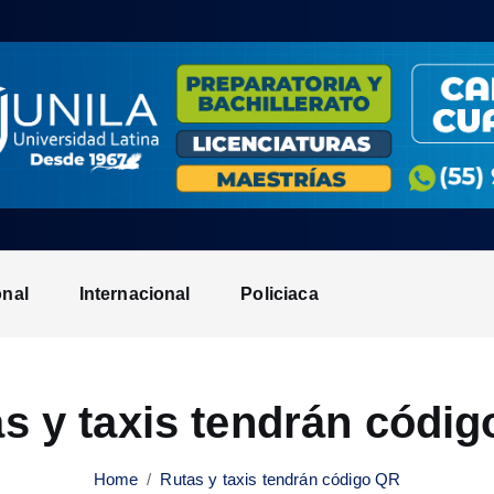
onal
Internacional
Policiaca
s y taxis tendrán códi
Home
Rutas y taxis tendrán código QR