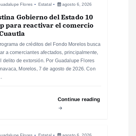
uadalupe Flores
Estatal
agosto 6, 2026
tina Gobierno del Estado 10
 para reactivar el comercio
Cuautla
programa de créditos del Fondo Morelos busca
ar a comerciantes afectados, principalmente,
el delito de extorsión. Por Guadalupe Flores
navaca, Morelos, 7 de agosto de 2026. Con
…
Continue reading
uadalupe Flores
Estatal
agosto 6, 2026