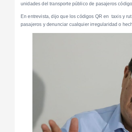
unidades del transporte público de pasajeros códig
En entrevista, dijo que los códigos QR en taxis y ru
pasajeros y denunciar cualquier irregularidad o hech