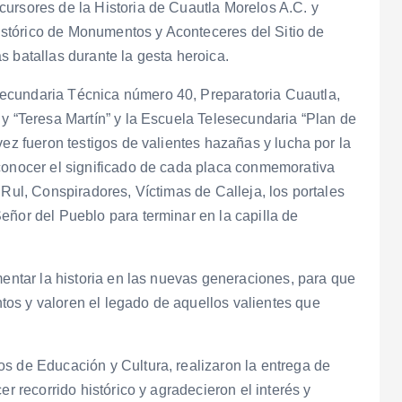
ursores de la Historia de Cuautla Morelos A.C. y
 histórico de Monumentos y Aconteceres del Sitio de
s batallas durante la gesta heroica.
ecundaria Técnica número 40, Preparatoria Cuautla,
 y “Teresa Martín” y la Escuela Telesecundaria “Plan de
vez fueron testigos de valientes hazañas y lucha por la
 conocer el significado de cada placa conmemorativa
 Rul, Conspiradores, Víctimas de Calleja, los portales
eñor del Pueblo para terminar en la capilla de
mentar la historia en las nuevas generaciones, para que
os y valoren el legado de aquellos valientes que
s de Educación y Cultura, realizaron la entrega de
er recorrido histórico y agradecieron el interés y