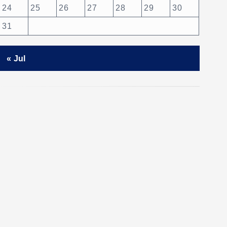
24
25
26
27
28
29
30
31
« Jul