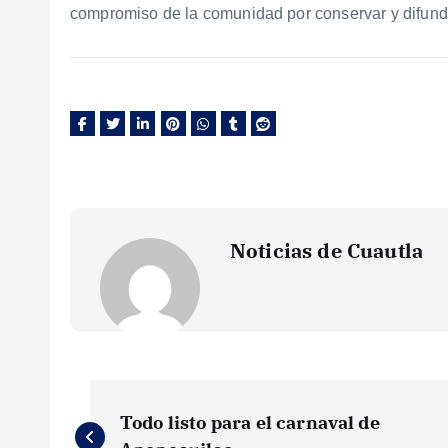
compromiso de la comunidad por conservar y difundir
Noticias de Cuautla
N
Todo listo para el carnaval de