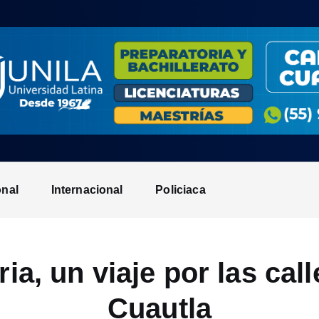
onal
Internacional
Policiaca
ia, un viaje por las ca
Cuautla