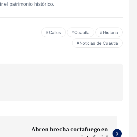
 el patrimonio histórico.
Calles
Cuautla
Historia
Noticias de Cuautla
Abren brecha cortafuego en