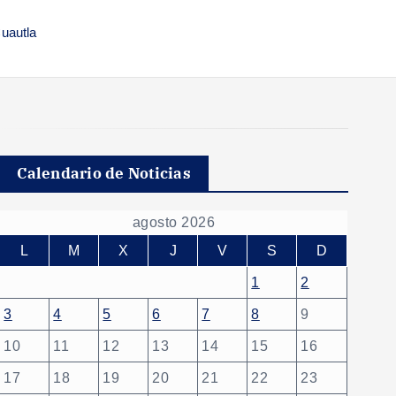
Cuautla
Calendario de Noticias
agosto 2026
L
M
X
J
V
S
D
1
2
3
4
5
6
7
8
9
10
11
12
13
14
15
16
17
18
19
20
21
22
23