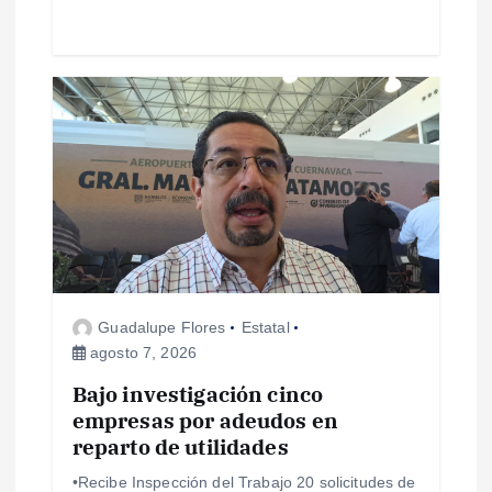
d
a
s
Guadalupe Flores
Estatal
agosto 7, 2026
Bajo investigación cinco
empresas por adeudos en
reparto de utilidades
•Recibe Inspección del Trabajo 20 solicitudes de