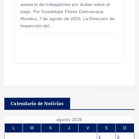
asesoría de trabajadores por dudas sobre el
pago. Por Guadalupe Flores Cuernavaca,
Morelos, 7 de agosto de 2026. La Dirección de
Inspección del…
Calendario de Noticias
agosto 2026
L
M
X
J
V
S
D
1
2