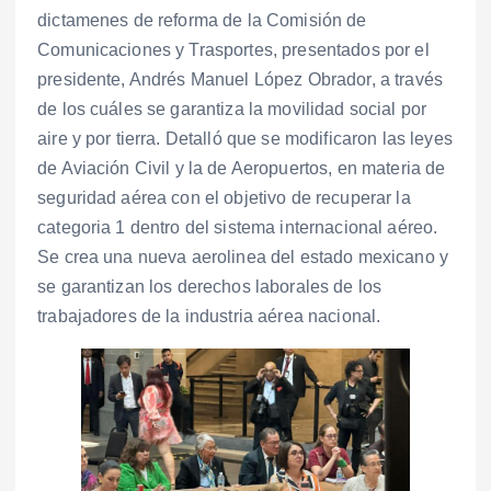
dictamenes de reforma de la Comisión de
Comunicaciones y Trasportes, presentados por el
presidente, Andrés Manuel López Obrador, a través
de los cuáles se garantiza la movilidad social por
aire y por tierra. Detalló que se modificaron las leyes
de Aviación Civil y la de Aeropuertos, en materia de
seguridad aérea con el objetivo de recuperar la
categoria 1 dentro del sistema internacional aéreo.
Se crea una nueva aerolinea del estado mexicano y
se garantizan los derechos laborales de los
trabajadores de la industria aérea nacional.