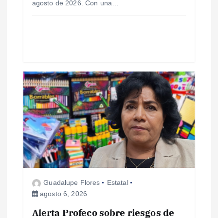
agosto de 2026. Con una…
d
a
s
Guadalupe Flores
Estatal
agosto 6, 2026
Alerta Profeco sobre riesgos de