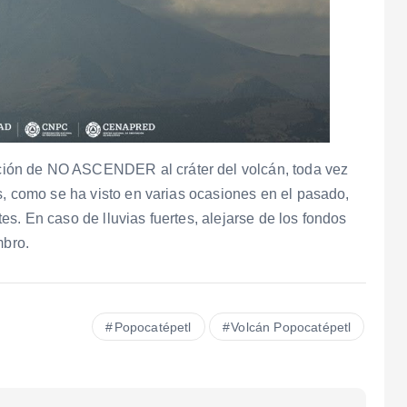
ión de NO ASCENDER al cráter del volcán, toda vez
s, como se ha visto en varias ocasiones en el pasado,
s. En caso de lluvias fuertes, alejarse de los fondos
mbro.
Popocatépetl
Volcán Popocatépetl