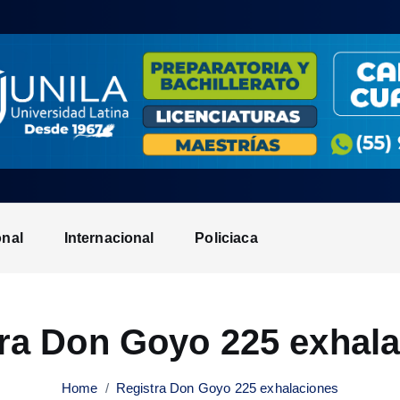
onal
Internacional
Policiaca
ra Don Goyo 225 exhal
Home
Registra Don Goyo 225 exhalaciones