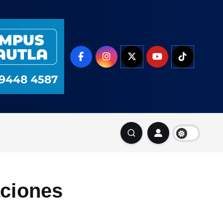
aciones