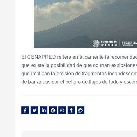
El CENAPRED reitera enfáticamente la recomendac
que existe la posibilidad de que ocurran explosione
que implican la emisión de fragmentos incandescente
de barrancas por el peligro de flujos de lodo y esco