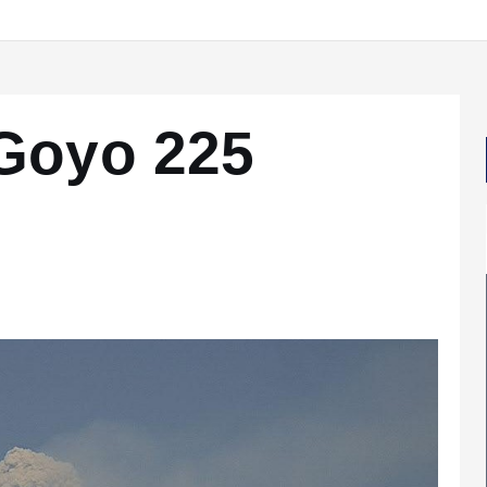
 Goyo 225