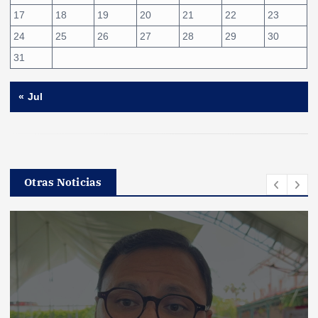
17
18
19
20
21
22
23
24
25
26
27
28
29
30
31
« Jul
Otras Noticias