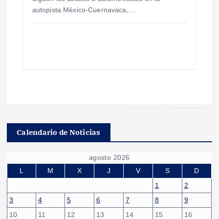
autopista México-Cuernavaca,…
Calendario de Noticias
agosto 2026
L
M
X
J
V
S
D
1
2
3
4
5
6
7
8
9
10
11
12
13
14
15
16