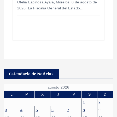
Ofelia Espinoza Ayala, Morelos; 8 de agosto de
2026. La Fiscalía General del Estado…
Calendario de Noticias
agosto 2026
L
M
X
J
V
S
D
1
2
3
4
5
6
7
8
9