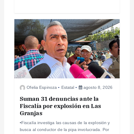
a
s
Ofelia Espinoza
Estatal
agosto 8, 2026
Suman 31 denuncias ante la
Fiscalía por explosión en Las
Granjas
•Fiscalía investiga las causas de la explosión y
busca al conductor de la pipa involucrada. Por