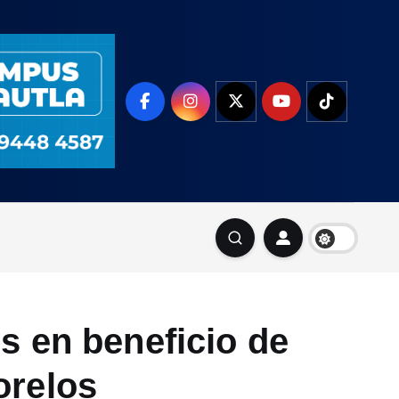
s en beneficio de
orelos