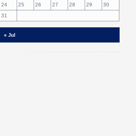
24
25
26
27
28
29
30
31
« Jul