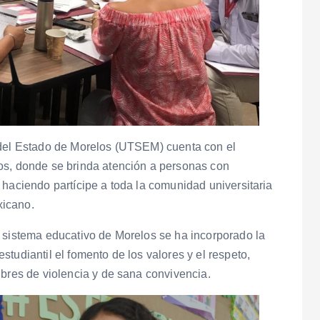
 del Estado de Morelos (UTSEM) cuenta con el
os, donde se brinda atención a personas con
 haciendo partícipe a toda la comunidad universitaria
xicano.
l sistema educativo de Morelos se ha incorporado la
tudiantil el fomento de los valores y el respeto,
ibres de violencia y de sana convivencia.