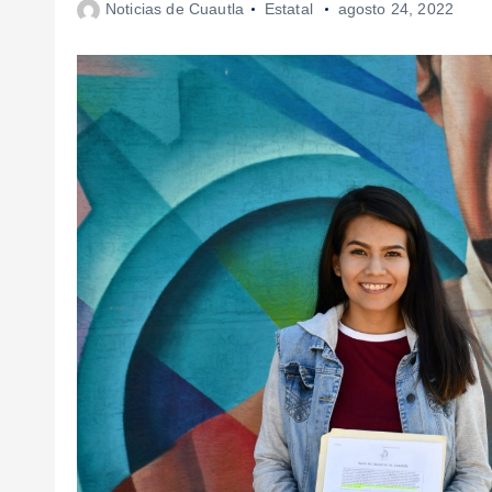
Noticias de Cuautla
Estatal
agosto 24, 2022