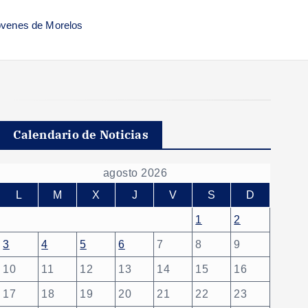
jóvenes de Morelos
Calendario de Noticias
agosto 2026
L
M
X
J
V
S
D
1
2
3
4
5
6
7
8
9
10
11
12
13
14
15
16
17
18
19
20
21
22
23