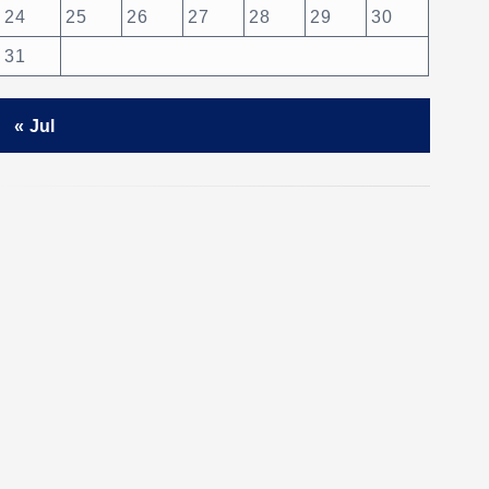
24
25
26
27
28
29
30
31
« Jul