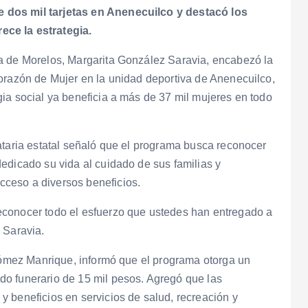
 dos mil tarjetas en Anenecuilco y destacó los
ce la estrategia.
a de Morelos, Margarita González Saravia, encabezó la
orazón de Mujer en la unidad deportiva de Anenecuilco,
ia social ya beneficia a más de 37 mil mujeres en todo
ataria estatal señaló que el programa busca reconocer
edicado su vida al cuidado de sus familias y
ceso a diversos beneficios.
econocer todo el esfuerzo que ustedes han entregado a
 Saravia.
 Gómez Manrique, informó que el programa otorga un
o funerario de 15 mil pesos. Agregó que las
 beneficios en servicios de salud, recreación y