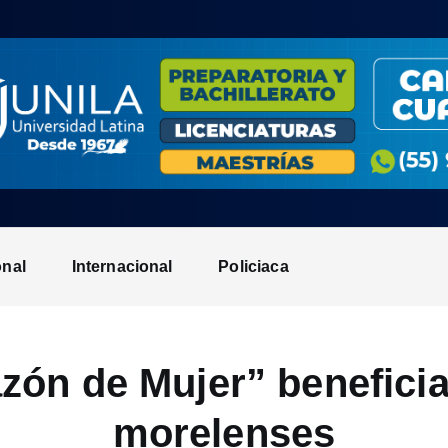
onal
Internacional
Policiaca
ón de Mujer” beneficia
morelenses