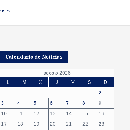
enses
Calendario de Noticias
agosto 2026
L
M
X
J
V
S
D
1
2
3
4
5
6
7
8
9
10
11
12
13
14
15
16
17
18
19
20
21
22
23