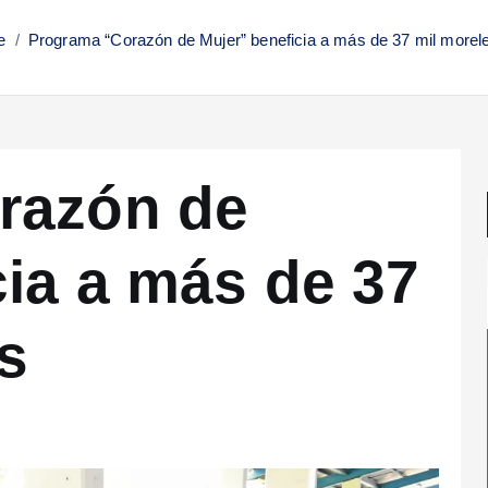
e
Programa “Corazón de Mujer” beneficia a más de 37 mil morel
razón de
cia a más de 37
s