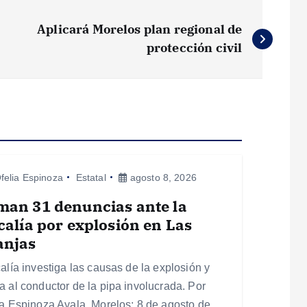
Aplicará Morelos plan regional de
protección civil
felia Espinoza
Estatal
agosto 8, 2026
man 31 denuncias ante la
calía por explosión en Las
anjas
calía investiga las causas de la explosión y
a al conductor de la pipa involucrada. Por
ia Espinoza Ayala, Morelos; 8 de agosto de