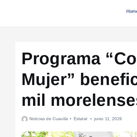
Hom
Programa “Co
Mujer” benefi
mil morelense
Noticias de Cuautla
Estatal
junio 11, 2026