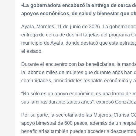
•La gobernadora encabezó la entrega de cerca de
apoyos económicos, de salud y bienestar que ofre
Ayala, Morelos, 11 de junio de 2026. La gobernador
entrega de cerca de dos mil tarjetas del programa C
municipio de Ayala, donde destacó que esta estrateg
el estado.
Durante el encuentro con las beneficiarias, la mand
la labor de miles de mujeres que durante años han d
comunidades, brindándoles respaldo económico y ac
“No sólo es un apoyo económico, es una forma de r
sus familias durante tantos años”, expresó González
Por su parte, la secretaria de las Mujeres, Clarisa
apoyo bimestral de 600 pesos, además de un respald
beneficiarias también pueden acceder a descuentos y