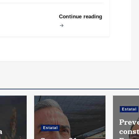
Continue reading
Estatal
Prev
Estatal
a
const