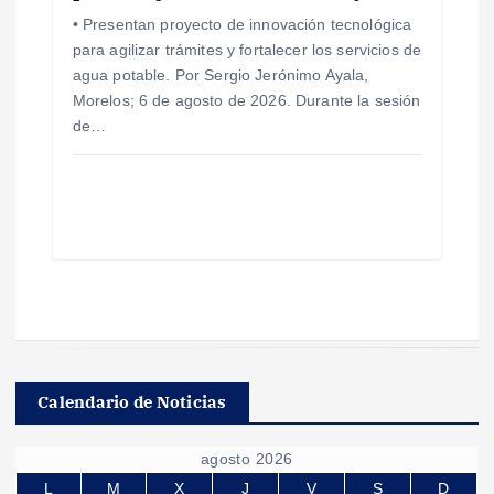
• Presentan proyecto de innovación tecnológica
para agilizar trámites y fortalecer los servicios de
agua potable. Por Sergio Jerónimo Ayala,
Morelos; 6 de agosto de 2026. Durante la sesión
de…
Calendario de Noticias
agosto 2026
L
M
X
J
V
S
D