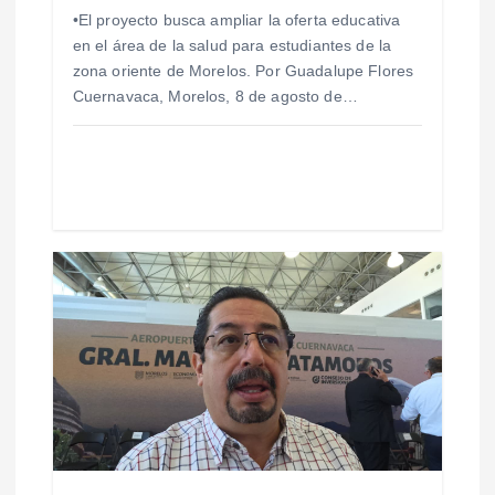
•El proyecto busca ampliar la oferta educativa
r
en el área de la salud para estudiantes de la
zona oriente de Morelos. Por Guadalupe Flores
a
Cuernavaca, Morelos, 8 de agosto de…
d
a
s