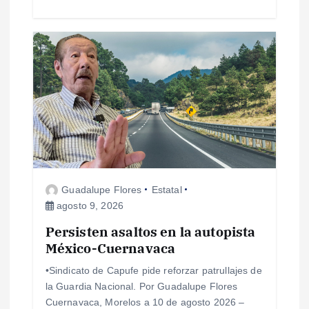
a
s
Guadalupe Flores
Estatal
agosto 9, 2026
Persisten asaltos en la autopista
México-Cuernavaca
•Sindicato de Capufe pide reforzar patrullajes de
la Guardia Nacional. Por Guadalupe Flores
Cuernavaca, Morelos a 10 de agosto 2026 –