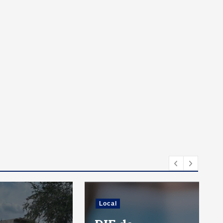
Local