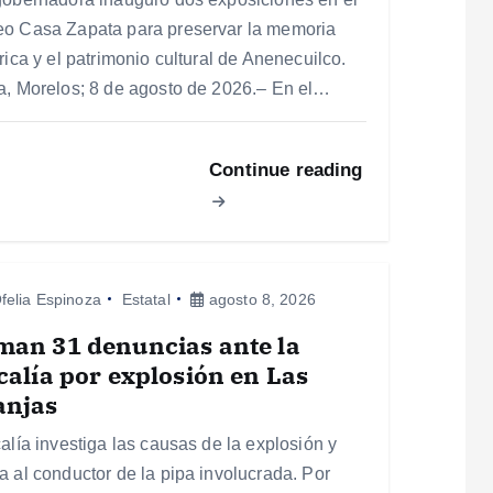
o Casa Zapata para preservar la memoria
rica y el patrimonio cultural de Anenecuilco.
a, Morelos; 8 de agosto de 2026.– En el…
Continue reading
felia Espinoza
Estatal
agosto 8, 2026
man 31 denuncias ante la
calía por explosión en Las
anjas
calía investiga las causas de la explosión y
a al conductor de la pipa involucrada. Por