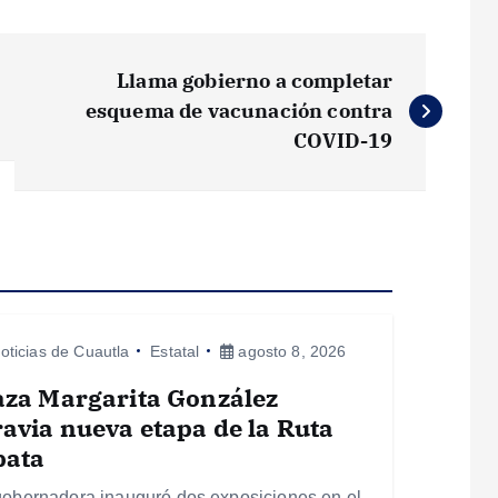
Llama gobierno a completar
esquema de vacunación contra
COVID-19
oticias de Cuautla
Estatal
agosto 8, 2026
aza Margarita González
avia nueva etapa de la Ruta
pata
gobernadora inauguró dos exposiciones en el