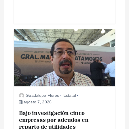
a
s
Guadalupe Flores
Estatal
agosto 7, 2026
Bajo investigación cinco
empresas por adeudos en
reparto de utilidades