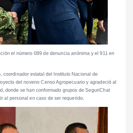
sición el número 089 de denuncia anónima y el 911 en
, coordinador estatal del Instituto Nacional de
proyecto del noveno Censo Agropecuario y agradeció al
dad, donde se han conformado grupos de SeguriChat
r al personal en caso de ser requerido.