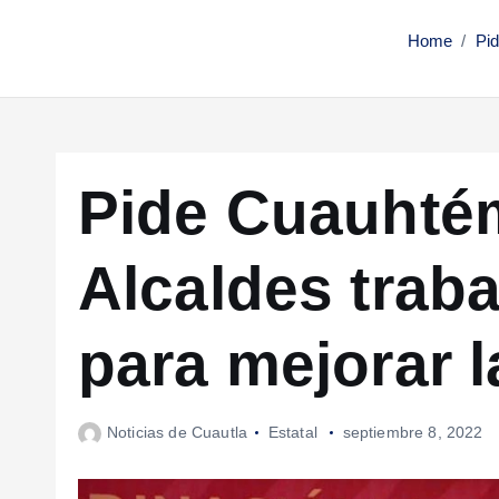
Home
Pid
Pide Cuauhté
Alcaldes traba
para mejorar 
Noticias de Cuautla
Estatal
septiembre 8, 2022