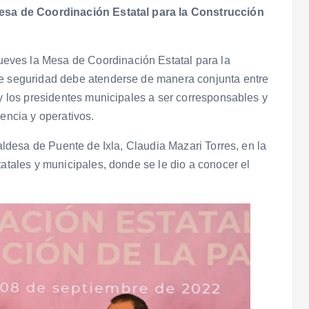
 Mesa de Coordinación Estatal para la Construcción
eves la Mesa de Coordinación Estatal para la
de seguridad debe atenderse de manera conjunta entre
 y los presidentes municipales a ser corresponsables y
gencia y operativos.
caldesa de Puente de Ixla, Claudia Mazari Torres, en la
tatales y municipales, donde se le dio a conocer el