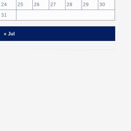
24
25
26
27
28
29
30
31
« Jul