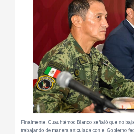
Finalmente, Cuauhtémoc Blanco señaló que no bajar
trabajando de manera articulada con el Gobierno fed