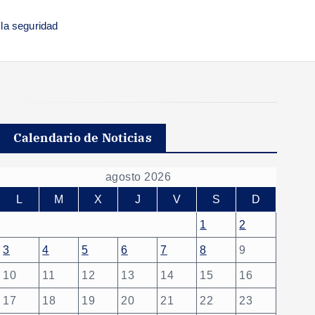
la seguridad
Calendario de Noticias
agosto 2026
L
M
X
J
V
S
D
1
2
3
4
5
6
7
8
9
10
11
12
13
14
15
16
17
18
19
20
21
22
23