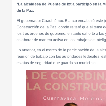
*La alcaldesa de Puente de Ixtla participó en la
de la Paz.
El gobernador Cuauhtémoc Blanco encabezó este ju
Construcción de la Paz, donde reiteró que el tema 
los tres órdenes de gobierno, en tanto exhortó a las
colaborar de manera activa en los trabajos de inteli
Lo anterior, en el marco de la participación de la al
reunión de trabajo con las autoridades federales, es
estatus de seguridad que guarda su municipio.