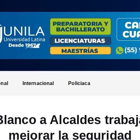
onal
Internacional
Policiaca
anco a Alcaldes trabaj
mejorar la seguridad