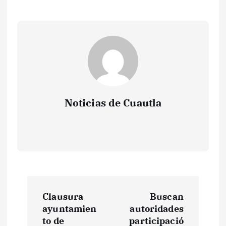
Noticias de Cuautla
N
Clausura
Buscan
a
ayuntamien
autoridades
to de
participació