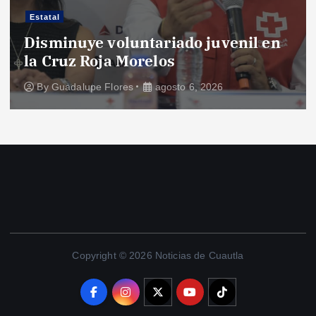
Estatal
Disminuye voluntariado juvenil en
la Cruz Roja Morelos
By
Guadalupe Flores
agosto 6, 2026
Copyright © 2026 Noticias de Cuautla