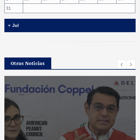
31
« Jul
Otras Noticias