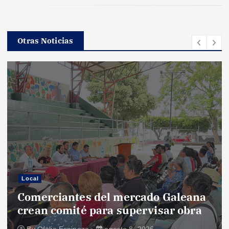
Otras Noticias
Local
Comerciantes del mercado Galeana
crean comité para supervisar obra
By
Ofelia Espinoza
agosto 8, 2026