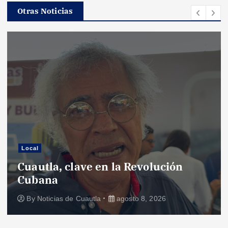
Otras Noticias
Local
Cuautla, clave en la Revolución
Cubana
By
Noticias de Cuautla
agosto 8, 2026