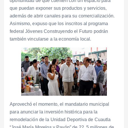
oportunidad de que cuenten con un espacio para
que puedan exponer sus productos y servicios,
además de abrir canales para su comercialización.
Asimismo, expuso que los inscritos al programa
federal Jóvenes Construyendo el Futuro podrán
también vincularse a la economía local.
Aprovechó el momento, el mandatario municipal
para anunciar la inversión histórica para la
remodelación de la Unidad Deportiva de Cuautla
“José María Morelos y Pavón” de 22. 5 millones de