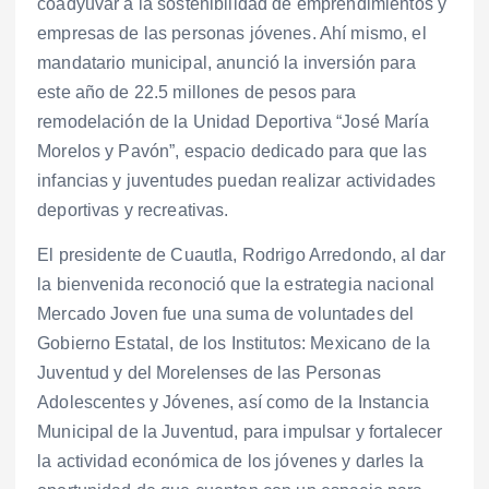
coadyuvar a la sostenibilidad de emprendimientos y
empresas de las personas jóvenes. Ahí mismo, el
mandatario municipal, anunció la inversión para
este año de 22.5 millones de pesos para
remodelación de la Unidad Deportiva “José María
Morelos y Pavón”, espacio dedicado para que las
infancias y juventudes puedan realizar actividades
deportivas y recreativas.
El presidente de Cuautla, Rodrigo Arredondo, al dar
la bienvenida reconoció que la estrategia nacional
Mercado Joven fue una suma de voluntades del
Gobierno Estatal, de los Institutos: Mexicano de la
Juventud y del Morelenses de las Personas
Adolescentes y Jóvenes, así como de la Instancia
Municipal de la Juventud, para impulsar y fortalecer
la actividad económica de los jóvenes y darles la