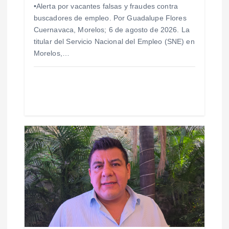
n
•Alerta por vacantes falsas y fraudes contra
buscadores de empleo. Por Guadalupe Flores
t
Cuernavaca, Morelos; 6 de agosto de 2026. La
titular del Servicio Nacional del Empleo (SNE) en
r
Morelos,…
a
d
a
s