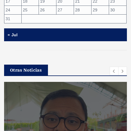
17
18
19
20
21
22
23
24
25
26
27
28
29
30
31
« Jul
Otras Noticias