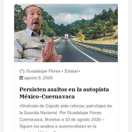
a
s
Guadalupe Flores
Estatal
agosto 9, 2026
Persisten asaltos en la autopista
México-Cuernavaca
•Sindicato de Capufe pide reforzar patrullajes de
la Guardia Nacional. Por Guadalupe Flores
Cuernavaca, Morelos a 10 de agosto 2026 –
Siguen los asaltos a automovilistas en la