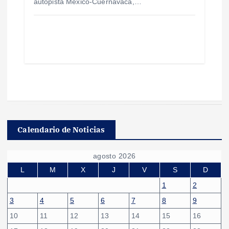
autopista México-Cuernavaca,…
Calendario de Noticias
agosto 2026
L
M
X
J
V
S
D
1
2
3
4
5
6
7
8
9
10
11
12
13
14
15
16