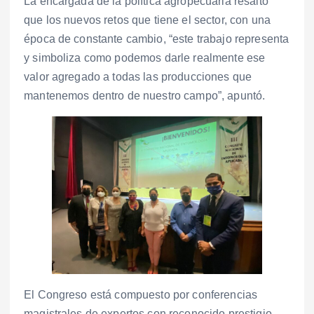
La encargada de la política agropecuaria resaltó
que los nuevos retos que tiene el sector, con una
época de constante cambio, “este trabajo representa
y simboliza como podemos darle realmente ese
valor agregado a todas las producciones que
mantenemos dentro de nuestro campo”, apuntó.
El Congreso está compuesto por conferencias
magistrales de expertos con reconocido prestigio,