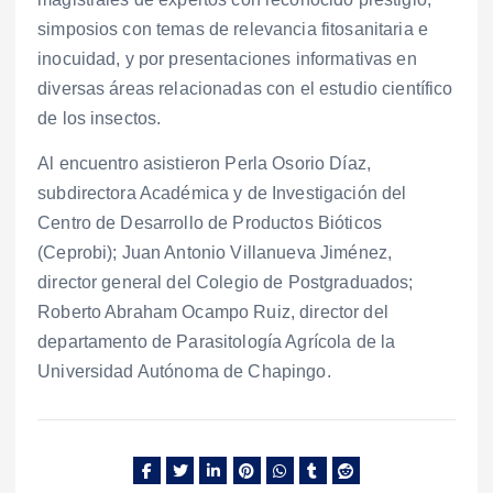
simposios con temas de relevancia fitosanitaria e
inocuidad, y por presentaciones informativas en
diversas áreas relacionadas con el estudio científico
de los insectos.
Al encuentro asistieron Perla Osorio Díaz,
subdirectora Académica y de Investigación del
Centro de Desarrollo de Productos Bióticos
(Ceprobi); Juan Antonio Villanueva Jiménez,
director general del Colegio de Postgraduados;
Roberto Abraham Ocampo Ruiz, director del
departamento de Parasitología Agrícola de la
Universidad Autónoma de Chapingo.