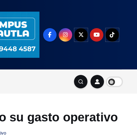
mo su gasto operativo
tivo