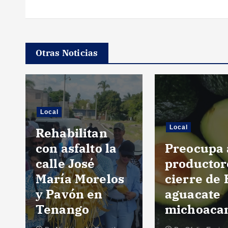
Otras Noticias
Estatal
Local
Destina
Preocupa a
Gobierno 
productores
Estado 10
cierre de EU al
para react
aguacate
el comerc
michoacano
Cuautla