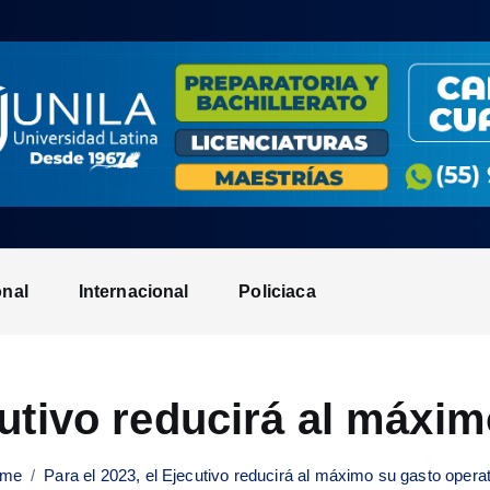
onal
Internacional
Policiaca
cutivo reducirá al máxi
me
Para el 2023, el Ejecutivo reducirá al máximo su gasto opera