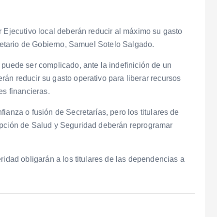
r Ejecutivo local deberán reducir al máximo su gasto
cretario de Gobierno, Samuel Sotelo Salgado.
 puede ser complicado, ante la indefinición de un
án reducir su gasto operativo para liberar recursos
es financieras.
ianza o fusión de Secretarías, pero los titulares de
cepción de Salud y Seguridad deberán reprogramar
ridad obligarán a los titulares de las dependencias a