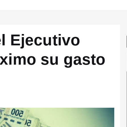
el Ejecutivo
áximo su gasto