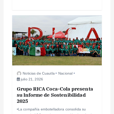
a
s
Noticias de Cuautla
Nacional
julio 21, 2026
Grupo RICA Coca-Cola presenta
su Informe de Sostenibilidad
2025
•La compañía embotelladora consolida su