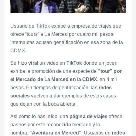
Usuario de TikTok exhibe a empresa de viajes que
ofrece “tours” a La Merced por cuatro mil pesos;
internautas acusan gentrificación en esa zona de la
CDMX.
Se hizo
viral
un video en
TikTok
donde un joven
exhibe la promoción de una especie de
“tour” por
el Mercado de La Merced en la CDMX
, en 4 mil
pesos. En tiempos de gentrificación, las
redes
sociales
vuelven a dar ejemplos de estos casos
que dejan con la boca abierta.
Así como lo has leído, una
página de viajes
ofrece
paseos por este reconocido mercado y lo
nombra:
“Aventura en Merced”
. Usuarios en
redes