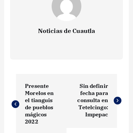
Noticias de Cuautla
N
Presente
Sin definir
a
Morelos en
fecha para
el tianguis
consulta en
v
de pueblos
Tetelcingo:
mágicos
Impepac
e
2022