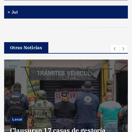
« Jul
Otras Noticias
Local
Clausuran 17 casas de gestoría