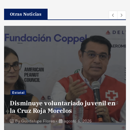
Otras Noticias
Estatal
Disminuye voluntariado juvenil en
la Cruz Roja Morelos
By
Guadalupe Flores
agosto 6, 2026