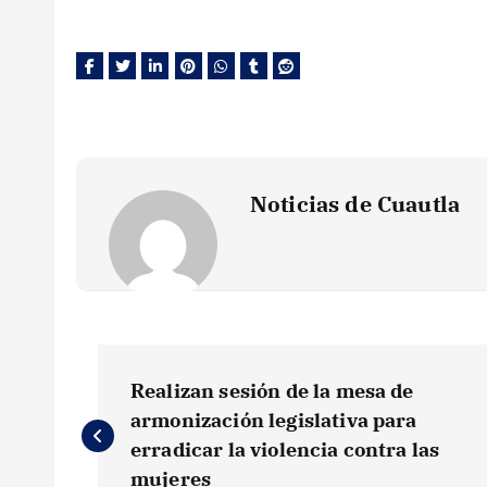
Noticias de Cuautla
N
Realizan sesión de la mesa de
a
armonización legislativa para
erradicar la violencia contra las
mujeres