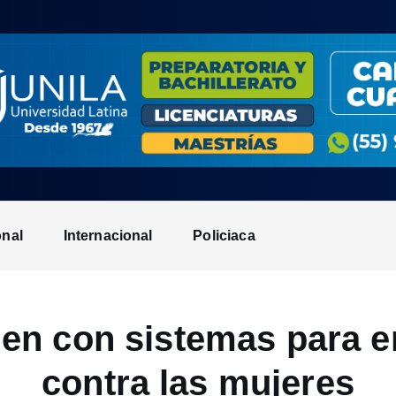
onal
Internacional
Policiaca
en con sistemas para err
contra las mujeres