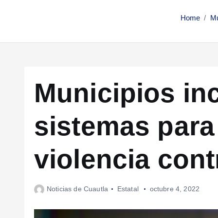
Home
Mu
Municipios i
sistemas para 
violencia cont
Noticias de Cuautla
Estatal
octubre 4, 2022