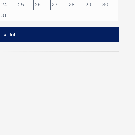
24
25
26
27
28
29
30
31
« Jul