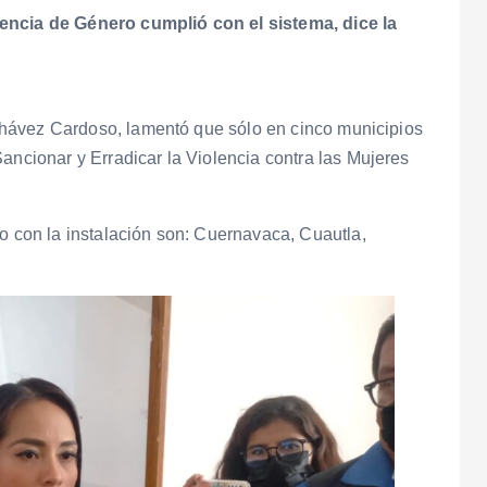
lencia de Género cumplió con el sistema, dice la
a Chávez Cardoso, lamentó que sólo en cinco municipios
ancionar y Erradicar la Violencia contra las Mujeres
do con la instalación son: Cuernavaca, Cuautla,