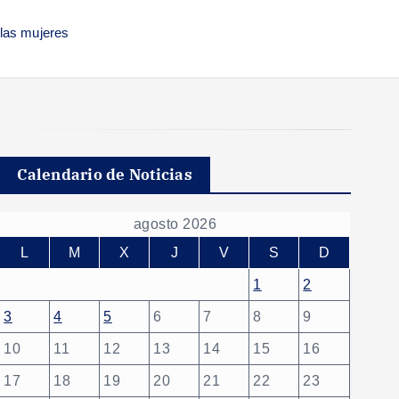
 las mujeres
Calendario de Noticias
agosto 2026
L
M
X
J
V
S
D
1
2
3
4
5
6
7
8
9
10
11
12
13
14
15
16
17
18
19
20
21
22
23