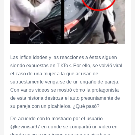
Las infidelidades y las reacciones a éstas siguen
siendo expuestas en TikTok. Por ello, se volvió viral
el caso de una mujer a la que acusan de
supuestamente vengarse de un engaño de pareja.
Con varios vídeos se mostró cómo la protagonista
de esta historia destroza el auto presuntamente de
su pareja con un picahielos. ¿Qué pasó?
De acuerdo con lo mostrado por el usuario
@kevinisai97 en donde se compartió un video en
donde se ve a una joven que con un picahielo