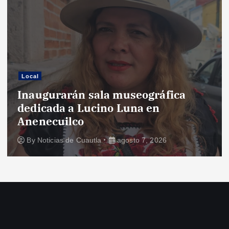
Local
Inaugurarán sala museográfica
dedicada a Lucino Luna en
Anenecuilco
By
Noticias de Cuautla
agosto 7, 2026