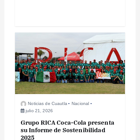
a
s
Noticias de Cuautla
Nacional
julio 21, 2026
Grupo RICA Coca-Cola presenta
su Informe de Sostenibilidad
2025