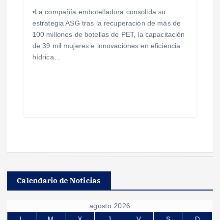
•La compañía embotelladora consolida su
estrategia ASG tras la recuperación de más de
100 millones de botellas de PET, la capacitación
de 39 mil mujeres e innovaciones en eficiencia
hídrica…
Calendario de Noticias
agosto 2026
L
M
X
J
V
S
D