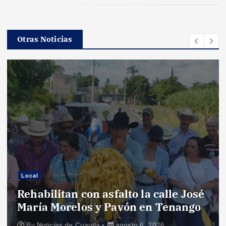
Otras Noticias
Local
Rehabilitan con asfalto la calle José
María Morelos y Pavón en Tenango
By
Noticias de Cuautla
agosto 6, 2026