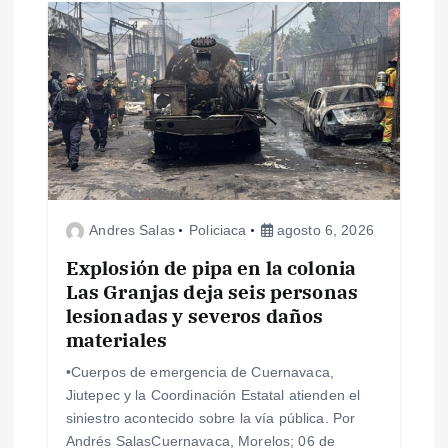
a
s
Andres Salas
Policiaca
agosto 6, 2026
Explosión de pipa en la colonia
Las Granjas deja seis personas
lesionadas y severos daños
materiales
•Cuerpos de emergencia de Cuernavaca,
Jiutepec y la Coordinación Estatal atienden el
siniestro acontecido sobre la vía pública. Por
Andrés SalasCuernavaca, Morelos; 06 de