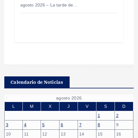
agosto 2026 – La tarde de…
Calendario de Noticias
agosto 2026
L
M
X
J
V
S
D
1
2
3
4
5
6
7
8
9
10
11
12
13
14
15
16