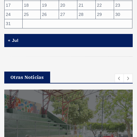
17
18
19
20
21
22
23
24
25
26
27
28
29
30
31
« Jul
Otras Noticias