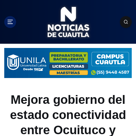
S
k
i
p
t
o
c
o
n
t
e
n
t
Mejora gobierno del
estado conectividad
entre Ocuituco y