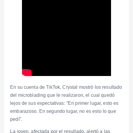
En su cuenta de TikTok, Crystal mostró los resultado
del microblading que le realizaron, el cual quedó
lejos de sus expectativas: “En primer lugar, esto es
embarazoso. En segundo lugar, no es esto lo que
pedí”.
La joven, afectada por el resultado, alertó a las