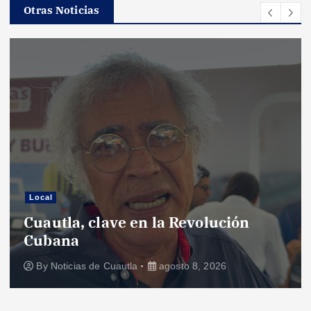
Otras Noticias
Local
Cuautla, clave en la Revolución
Cubana
By
Noticias de Cuautla
agosto 8, 2026