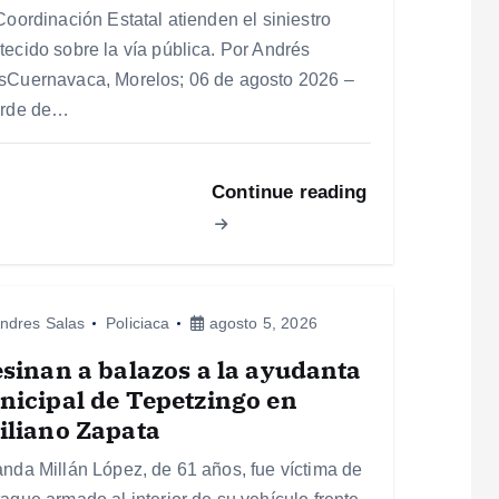
Coordinación Estatal atienden el siniestro
tecido sobre la vía pública. Por Andrés
sCuernavaca, Morelos; 06 de agosto 2026 –
arde de…
Continue reading
ndres Salas
Policiaca
agosto 5, 2026
sinan a balazos a la ayudanta
icipal de Tepetzingo en
iliano Zapata
anda Millán López, de 61 años, fue víctima de