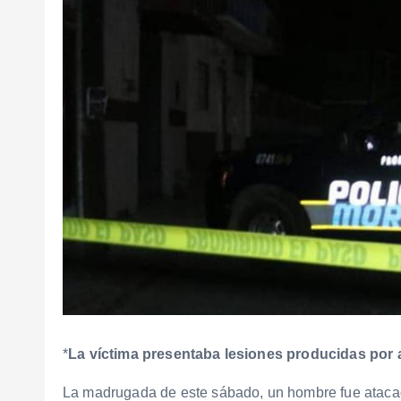
*
La víctima presentaba lesiones producidas por
La madrugada de este sábado, un hombre fue ataca