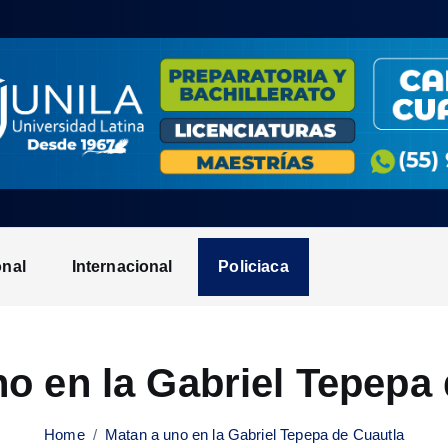
onal
Internacional
Policiaca
o en la Gabriel Tepepa
Home
Matan a uno en la Gabriel Tepepa de Cuautla