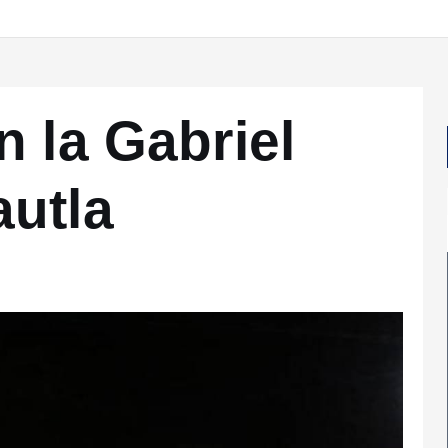
 la Gabriel
utla