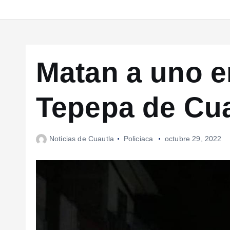
Matan a uno en
Tepepa de Cua
Noticias de Cuautla
Policiaca
octubre 29, 2022