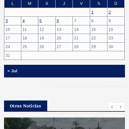
L
M
X
J
V
S
D
1
2
3
4
5
6
7
8
9
10
11
12
13
14
15
16
17
18
19
20
21
22
23
24
25
26
27
28
29
30
31
« Jul
Otras Noticias