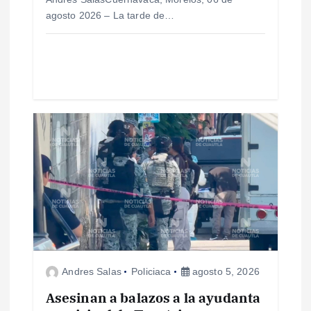
a
agosto 2026 – La tarde de…
d
a
s
Andres Salas
Policiaca
agosto 5, 2026
Asesinan a balazos a la ayudanta