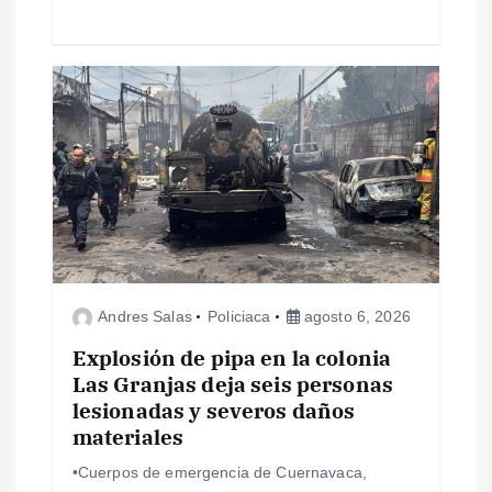
a
s
Andres Salas
Policiaca
agosto 6, 2026
Explosión de pipa en la colonia
Las Granjas deja seis personas
lesionadas y severos daños
materiales
•Cuerpos de emergencia de Cuernavaca,