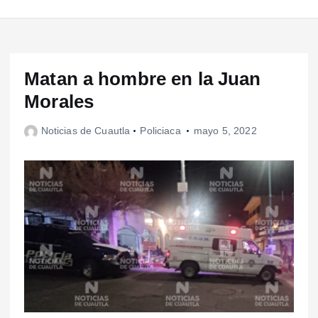
Matan a hombre en la Juan
Morales
Noticias de Cuautla
Policiaca
mayo 5, 2022