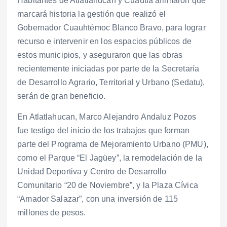
Habitantes de Atlatlahucan y Cuautla afirmaron que
marcará historia la gestión que realizó el
Gobernador Cuauhtémoc Blanco Bravo, para lograr
recurso e intervenir en los espacios públicos de
estos municipios, y aseguraron que las obras
recientemente iniciadas por parte de la Secretaría
de Desarrollo Agrario, Territorial y Urbano (Sedatu),
serán de gran beneficio.
En Atlatlahucan, Marco Alejandro Andaluz Pozos
fue testigo del inicio de los trabajos que forman
parte del Programa de Mejoramiento Urbano (PMU),
como el Parque “El Jagüey”, la remodelación de la
Unidad Deportiva y Centro de Desarrollo
Comunitario “20 de Noviembre”, y la Plaza Cívica
“Amador Salazar”, con una inversión de 115
millones de pesos.