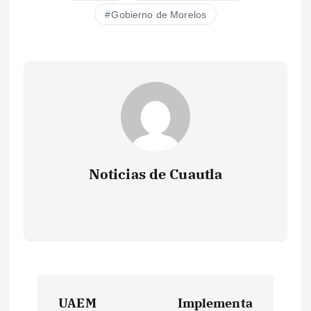
Gobierno de Morelos
Noticias de Cuautla
N
UAEM
Implementa