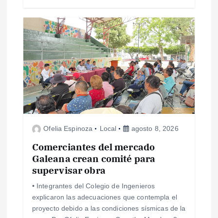
d
a
s
Ofelia Espinoza
Local
agosto 8, 2026
Comerciantes del mercado
Galeana crean comité para
supervisar obra
• Integrantes del Colegio de Ingenieros
explicaron las adecuaciones que contempla el
proyecto debido a las condiciones sísmicas de la