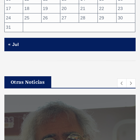
17
18
19
20
21
22
23
24
25
26
27
28
29
30
31
« Jul
Otras Noticias