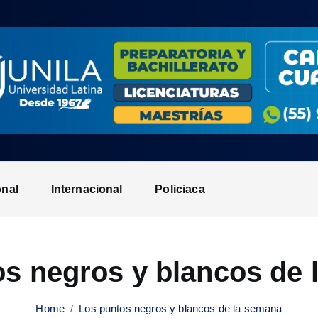
onal
Internacional
Policiaca
os negros y blancos de 
Home
Los puntos negros y blancos de la semana