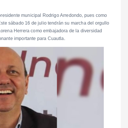
l presidente municipal Rodrigo Arredondo, pues como
Este sábado 16 de julio tendrán su marcha del orgullo
Lorena Herrera como embajadora de la diversidad
onante importante para Cuautla.