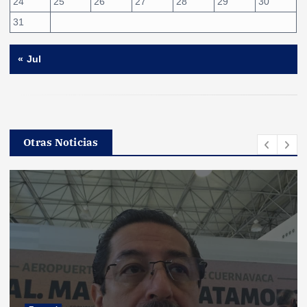
24
25
26
27
28
29
30
31
« Jul
Otras Noticias