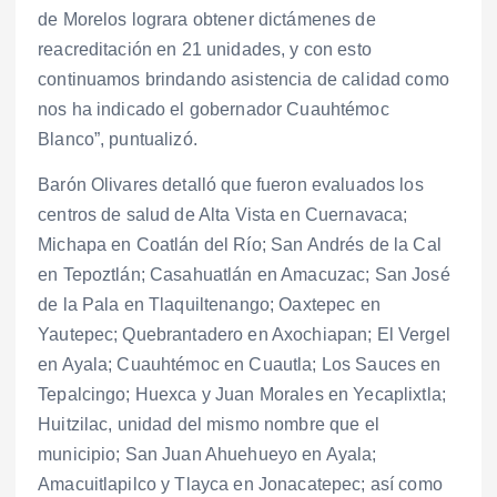
de Morelos lograra obtener dictámenes de
reacreditación en 21 unidades, y con esto
continuamos brindando asistencia de calidad como
nos ha indicado el gobernador Cuauhtémoc
Blanco”, puntualizó.
Barón Olivares detalló que fueron evaluados los
centros de salud de Alta Vista en Cuernavaca;
Michapa en Coatlán del Río; San Andrés de la Cal
en Tepoztlán; Casahuatlán en Amacuzac; San José
de la Pala en Tlaquiltenango; Oaxtepec en
Yautepec; Quebrantadero en Axochiapan; El Vergel
en Ayala; Cuauhtémoc en Cuautla; Los Sauces en
Tepalcingo; Huexca y Juan Morales en Yecaplixtla;
Huitzilac, unidad del mismo nombre que el
municipio; San Juan Ahuehueyo en Ayala;
Amacuitlapilco y Tlayca en Jonacatepec; así como