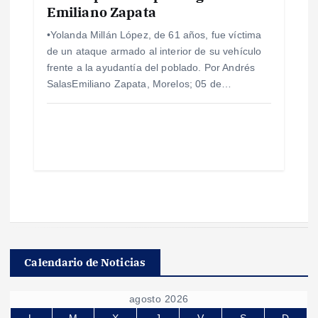
Emiliano Zapata
•Yolanda Millán López, de 61 años, fue víctima
de un ataque armado al interior de su vehículo
frente a la ayudantía del poblado. Por Andrés
SalasEmiliano Zapata, Morelos; 05 de…
Calendario de Noticias
agosto 2026
L
M
X
J
V
S
D