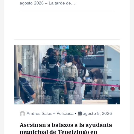
agosto 2026 – La tarde de…
d
a
s
Andres Salas
Policiaca
agosto 5, 2026
Asesinan a balazos a la ayudanta
municipal de Tepetzingo en