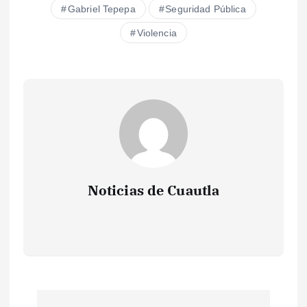
Gabriel Tepepa
Seguridad Pública
Violencia
Noticias de Cuautla
N