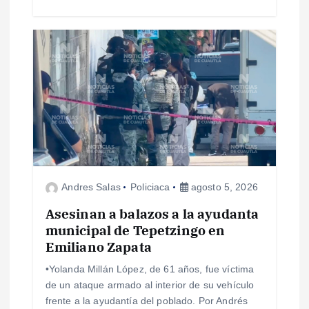
s
Andres Salas
Policiaca
agosto 5, 2026
Asesinan a balazos a la ayudanta
municipal de Tepetzingo en
Emiliano Zapata
•Yolanda Millán López, de 61 años, fue víctima
de un ataque armado al interior de su vehículo
frente a la ayudantía del poblado. Por Andrés