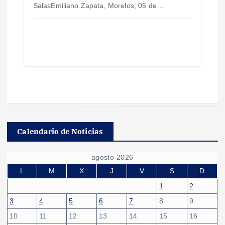
SalasEmiliano Zapata, Morelos; 05 de…
Calendario de Noticias
agosto 2026
L
M
X
J
V
S
D
1
2
3
4
5
6
7
8
9
10
11
12
13
14
15
16