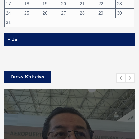
17
18
19
20
21
22
23
24
25
26
27
28
29
30
31
« Jul
Otras Noticias