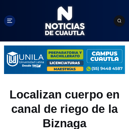
S
k
i
p
t
o
c
o
n
t
e
n
t
Localizan cuerpo en
canal de riego de la
Biznaga