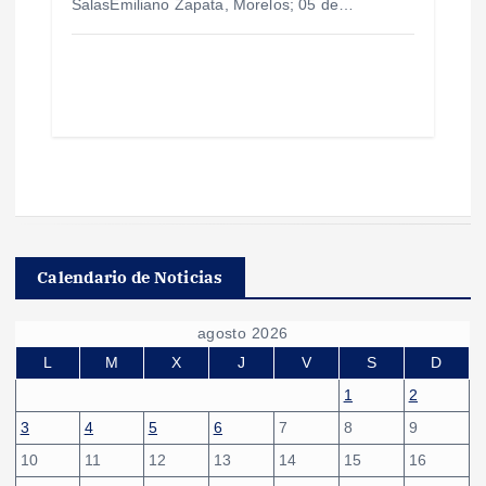
SalasEmiliano Zapata, Morelos; 05 de…
Calendario de Noticias
agosto 2026
L
M
X
J
V
S
D
1
2
3
4
5
6
7
8
9
10
11
12
13
14
15
16