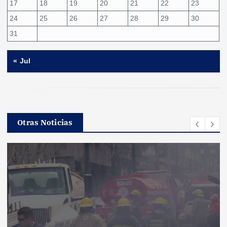
17
18
19
20
21
22
23
24
25
26
27
28
29
30
31
« Jul
Otras Noticias