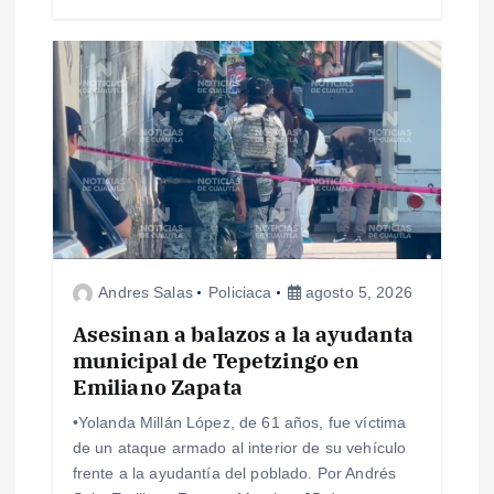
a
s
Andres Salas
Policiaca
agosto 5, 2026
Asesinan a balazos a la ayudanta
municipal de Tepetzingo en
Emiliano Zapata
•Yolanda Millán López, de 61 años, fue víctima
de un ataque armado al interior de su vehículo
frente a la ayudantía del poblado. Por Andrés