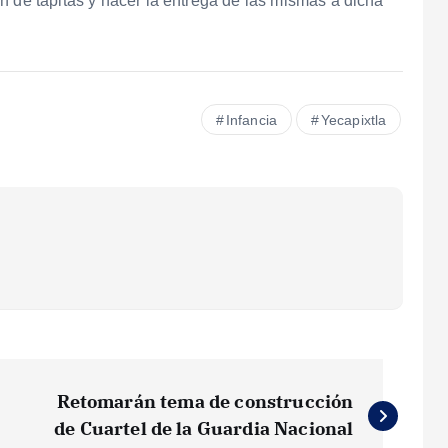
n de tapitas y hacer la entrega de las mismas a dicha
Infancia
Yecapixtla
Retomarán tema de construcción
de Cuartel de la Guardia Nacional