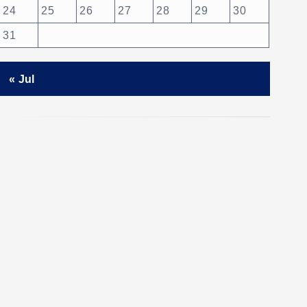
24
25
26
27
28
29
30
31
« Jul