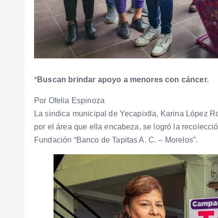
*
Buscan brindar apoyo a menores con cáncer.
Por Ofelia Espinoza
La sindica municipal de Yecapixtla, Karina López R
por el área que ella encabeza, se logró la recolecció
Fundación “Banco de Tapitas A. C. – Morelos”.