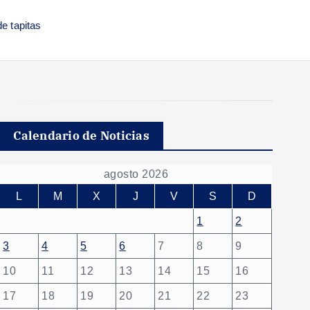
e tapitas
Calendario de Noticias
agosto 2026
L
M
X
J
V
S
D
1
2
3
4
5
6
7
8
9
10
11
12
13
14
15
16
17
18
19
20
21
22
23