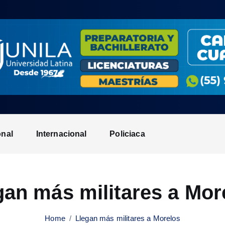
onal
Internacional
Policiaca
gan más militares a Mor
Home
Llegan más militares a Morelos