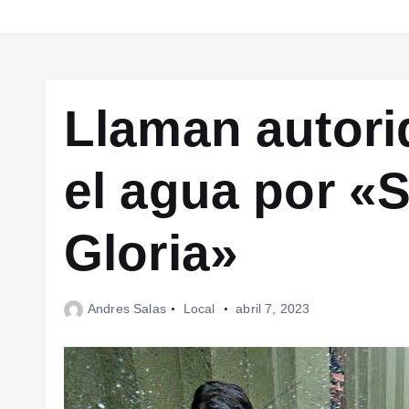
Llaman autorid
el agua por «
Gloria»
Andres Salas
Local
abril 7, 2023