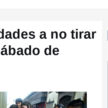
ades a no tirar
Sábado de