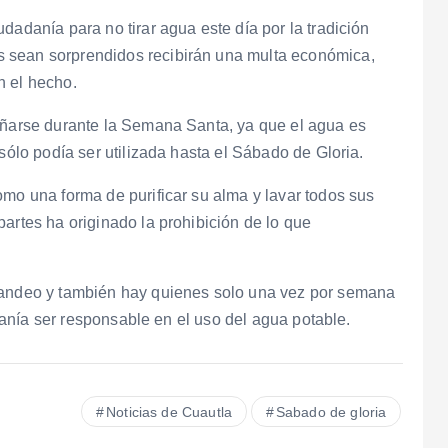
dadanía para no tirar agua este día por la tradición
 sean sorprendidos recibirán una multa económica,
n el hecho.
bañarse durante la Semana Santa, ya que el agua es
sólo podía ser utilizada hasta el Sábado de Gloria.
omo una forma de purificar su alma y lavar todos sus
artes ha originado la prohibición de lo que
 tandeo y también hay quienes solo una vez por semana
dadanía ser responsable en el uso del agua potable.
Noticias de Cuautla
Sabado de gloria