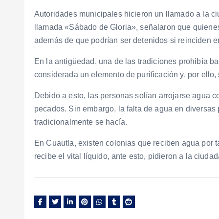
Autoridades municipales hicieron un llamado a la ciu
llamada «Sábado de Gloria», señalaron que quienes
además de que podrían ser detenidos si reinciden e
En la antigüedad, una de las tradiciones prohibía 
considerada un elemento de purificación y, por ello, 
Debido a esto, las personas solían arrojarse agua c
pecados. Sin embargo, la falta de agua en diversas p
tradicionalmente se hacía.
En Cuautla, existen colonias que reciben agua por
recibe el vital líquido, ante esto, pidieron a la ciu