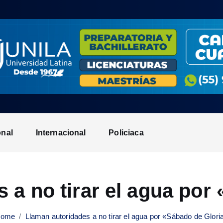
onal
Internacional
Policiaca
 a no tirar el agua por
ome
Llaman autoridades a no tirar el agua por «Sábado de Glori