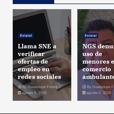
Estatal
Estatal
Llama SNE a
NGS denu
verificar
uso de
ofertas de
menores 
empleo en
comercio
redes sociales
ambulant
By
Guadalupe Flores
By
Guadalupe F
agosto 5, 2026
agosto 5, 2026