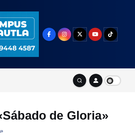
 «Sábado de Gloria»
a»